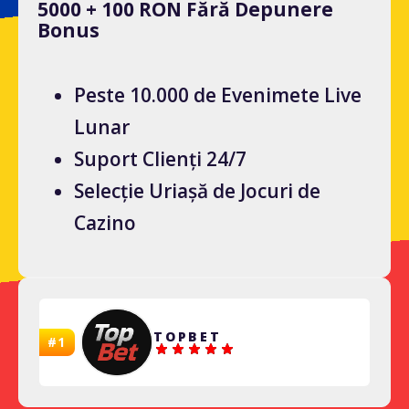
5000 + 100 RON Fără Depunere
Bonus
Peste 10.000 de Evenimete Live
Lunar
Suport Clienți 24/7
Selecție Uriașă de Jocuri de
Cazino
TOPBET