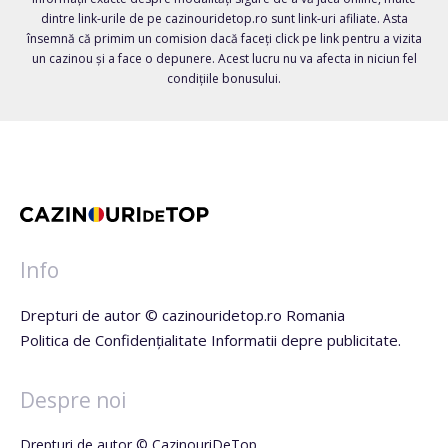
dintre link-urile de pe cazinouridetop.ro sunt link-uri afiliate. Asta
însemnă că primim un comision dacă faceți click pe link pentru a vizita
un cazinou și a face o depunere. Acest lucru nu va afecta in niciun fel
condițiile bonusului.
Info
Drepturi de autor © cazinouridetop.ro Romania
Politica de Confidențialitate Informatii depre publicitate.
Despre noi
Drepturi de autor © CazinouriDeTop