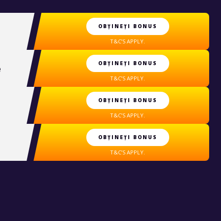
OBȚINEȚI BONUS
T&C’S APPLY.
OBȚINEȚI BONUS
e
T&C’S APPLY.
OBȚINEȚI BONUS
T&C’S APPLY.
OBȚINEȚI BONUS
T&C’S APPLY.