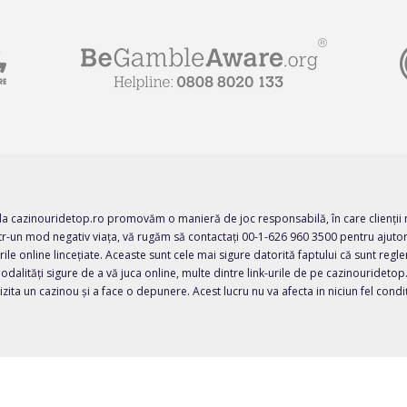
a la cazinouridetop.ro promovăm o manieră de joc responsabilă, în care clienții no
r-un mod negativ viața, vă rugăm să contactați 00-1-626 960 3500 pentru ajutor și
rile online lincețiate. Aceaste sunt cele mai sigure datorită faptului că sunt 
dalități sigure de a vă juca online, multe dintre link-urile de pe cazinouridetop.
vizita un cazinou și a face o depunere. Acest lucru nu va afecta in niciun fel condiț