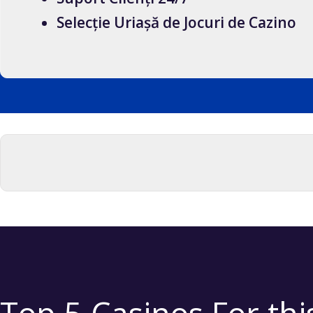
Selecție Uriașă de Jocuri de Cazino