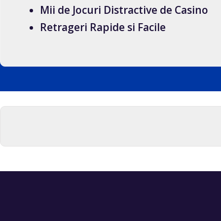
Mii de Jocuri Distractive de Casino
Retrageri Rapide si Facile