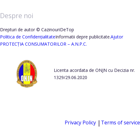
Despre noi
Drepturi de autor © CazinouriDeTop
Politica de Confidențialitate
Informatii depre publicitate.
Ajutor
PROTECȚIA CONSUMATORILOR – A.N.P.C.
Licenta acordata de ONJN cu Decizia nr.
1329/29.06.2020
|
Privacy Policy
Terms of servic