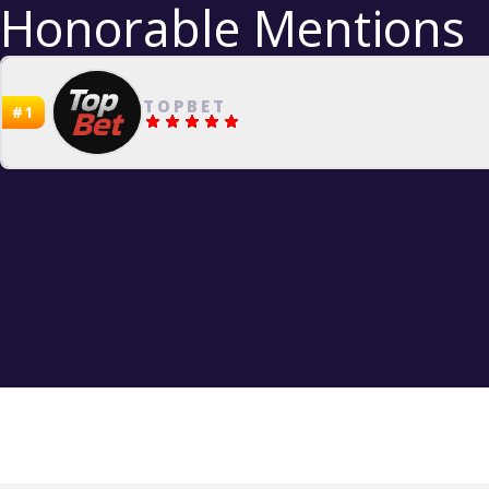
Honorable Mentions
TOPBET