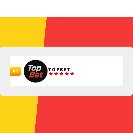
TOPBET