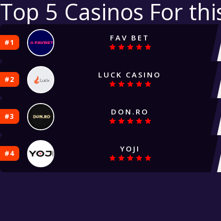
Top 5 Casinos For th
FAV BET
LUCK CASINO
DON.RO
YOJI