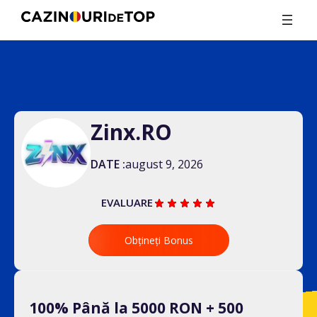
Zinx.RO
DATE :
august 9, 2026
EVALUARE
Obțineți Bonus
100% Până la 5000 RON + 500