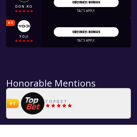
OBȚINEȚI BONUS
T&C’S APPLY.
OBȚINEȚI BONUS
T&C’S APPLY.
Honorable Mentions
FAV BET
TOPBET
LUCK