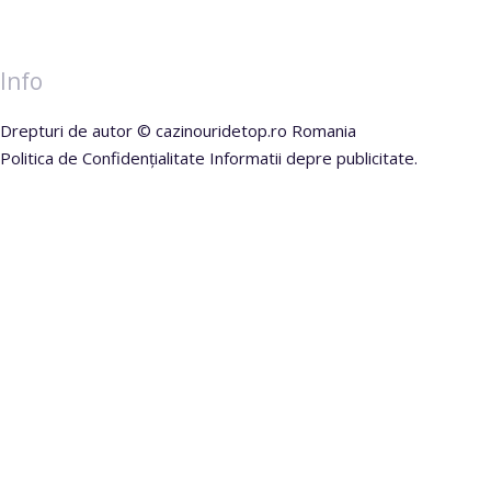
Info
Drepturi de autor © cazinouridetop.ro Romania
Politica de Confidențialitate Informatii depre publicitate.