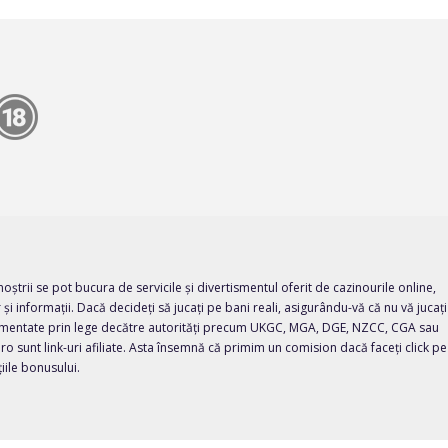
ștrii se pot bucura de servicile și divertismentul oferit de cazinourile online,
 informații. Dacă decideți să jucați pe bani reali, asigurându-vă că nu vă jucați
reglementate prin lege decătre autorități precum UKGC, MGA, DGE, NZCC, CGA sau
ro sunt link-uri afiliate. Asta însemnă că primim un comision dacă faceți click pe
iile bonusului.