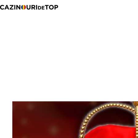
Shining Crow