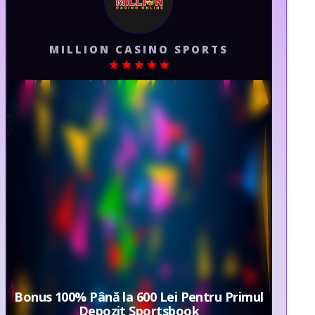
MILLION CASINO SPORTS
Bonus 100% Până la 600 Lei Pentru Primul
Depozit Sportsbook