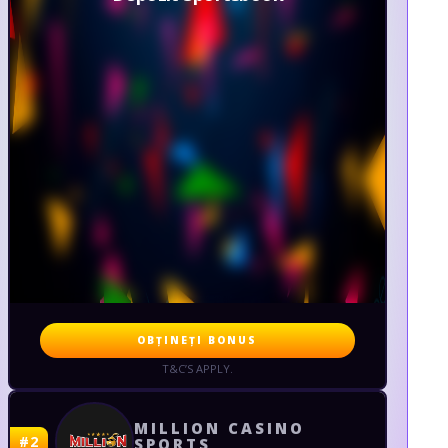
OBȚINEȚI BONUS
T&C’S APPLY.
MILLION CASINO
SPORTS