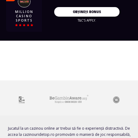
OBȚINEȚI BONUS
T&C’S APPLY.
Jucatul la un cazinou online ar trebui să fie o experiență distractivă. De
accea la cazinouridetop.ro promovăm o manieră de joc responsabilă,