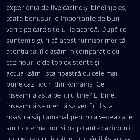
experiența de live casino și bineînțeles,
toate bonusurile importante de bun
venit pe care site-ul le acordă. După ce
suntem siguri că acest furnizor merită
atenția ta, îl clasăm în comparație cu
cazinourile de top existente și
actualizăm lista noastră cu cele mai
bune cazinouri din România. Ce
înseamnă asta pentru tine? Ei bine,
înseamnă se merită să verifici lista
noastra săptămânal pentru a vedea care
sunt cele mai noi și palpitante cazinouri
online pentru jucătorii români! Asigură-