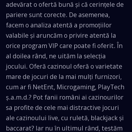
adevărat o ofertă bună și că cerințele de
pariere sunt corecte. De asemenea,
facem o analiza atentă a promoțiilor
valabile și aruncăm o privire atentă la
orice program VIP care poate fi oferit. În
al doilea rând, ne uităm la selecția
jocului. Oferă cazinoul oferă o varietate
mare de jocuri de la mai mulți furnizori,
cum ar fi NetEnt, Microgaming, PlayTech
ș.a.m.d.? Pot fanii români ai cazinourilor
sa profite de cele mai distractive jocuri
ale cazinoului live, cu ruletă, blackjack și
baccarat? Iar nu în ultimul rând, testăm