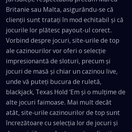
Britanie sau Malta, asigurându-se că
clienții sunt tratați în mod echitabil și că
jocurile lor plătesc payout-ul corect.
Vorbind despre jocuri, site-urile de top
ale cazinourilor vor oferi o selecție
impresionantă de sloturi, precum și
jocuri de masă și chiar un cazinou live,
unde vă puteți bucura de ruletă,
blackjack, Texas Hold ‘Em și o mulțime de
alte jocuri faimoase. Mai mult decât
atât, site-urile cazinourilor de top sunt
încrezătoare cu selecția lor de jocuri și