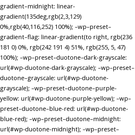
gradient–midnight: linear-
gradient(135deg,rgb(2,3,129)
0%,rgb(40,116,252) 100%); –wp–preset–
gradient–flag: linear-gradient(to right, rgb(236
181 0) 0%, rgb(242 191 4) 51%, rgb(255, 5, 47)
100%); –wp–preset–duotone–dark-grayscale:
url(#wp-duotone-dark-grayscale); –wp–preset–
duotone–grayscale: url(#wp-duotone-
grayscale); –wp–preset–duotone–purple-
yellow: url(#wp-duotone-purple-yellow); –wp–
preset–duotone–blue-red: url(#wp-duotone-
blue-red); –wp–preset–duotone–midnight:
url(#wp-duotone-midnight); –wp–preset–