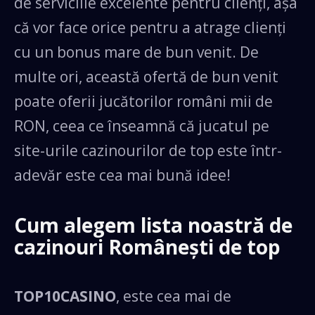
de serviciile excelente pentru clienți, așa
că vor face orice pentru a atrage clienți
cu un bonus mare de bun venit. De
multe ori, această ofertă de bun venit
poate oferii jucătorilor români mii de
RON, ceea ce înseamnă că jucatul pe
site-urile cazinourilor de top este într-
adevăr este cea mai bună idee!
Cum alegem lista noastră de
cazinouri Românești de top
TOP10CASINO
, este cea mai de