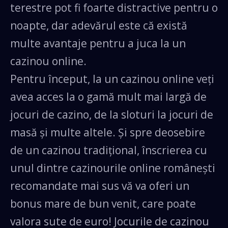
terestre pot fi foarte distractive pentru o
noapte, dar adevărul este că există
CEL MAI BUN BONUS
multe avantaje pentru a juca la un
cazinou online.
Pentru început, la un cazinou online veți
avea acces la o gamă mult mai largă de
jocuri de cazino, de la sloturi la jocuri de
masă și multe altele. Și spre deosebire
de un cazinou tradițional, înscrierea cu
unul dintre cazinourile online românești
recomandate mai sus vă va oferi un
bonus mare de bun venit, care poate
valora sute de euro! Jocurile de cazinou