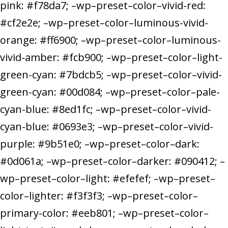
pink: #f78da7; –wp–preset–color–vivid-red:
#cf2e2e; –wp–preset–color–luminous-vivid-
orange: #ff6900; –wp–preset–color–luminous-
vivid-amber: #fcb900; –wp–preset–color–light-
green-cyan: #7bdcb5; –wp–preset–color–vivid-
green-cyan: #00d084; –wp–preset–color–pale-
cyan-blue: #8ed1fc; –wp–preset–color–vivid-
cyan-blue: #0693e3; –wp–preset–color–vivid-
purple: #9b51e0; –wp–preset–color–dark:
#0d061a; –wp–preset–color–darker: #090412; –
wp–preset–color–light: #efefef; –wp–preset–
color–lighter: #f3f3f3; –wp–preset–color–
primary-color: #eeb801; –wp–preset–color–