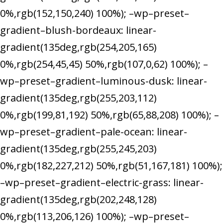
0%,rgb(152,150,240) 100%); –wp–preset–
gradient–blush-bordeaux: linear-
gradient(135deg,rgb(254,205,165)
0%,rgb(254,45,45) 50%,rgb(107,0,62) 100%); –
wp–preset–gradient–luminous-dusk: linear-
gradient(135deg,rgb(255,203,112)
0%,rgb(199,81,192) 50%,rgb(65,88,208) 100%); –
wp–preset–gradient–pale-ocean: linear-
gradient(135deg,rgb(255,245,203)
0%,rgb(182,227,212) 50%,rgb(51,167,181) 100%);
–wp–preset–gradient–electric-grass: linear-
gradient(135deg,rgb(202,248,128)
0%,rgb(113,206,126) 100%); –wp–preset–