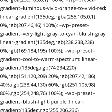
gradient–luminous-vivid-orange-to-vivid-red:
linear-gradient(135deg,rgba(255,105,0,1)
0%,rgb(207,46,46) 100%); –wp–preset–
gradient–very-light-gray-to-cyan-bluish-gray:
linear-gradient(135deg,rgb(238,238,238)
0%,rgb(169,184,195) 100%); –wp–preset–
gradient–cool-to-warm-spectrum: linear-
gradient(135deg,rgb(74,234,220)
0%,rgb(151,120,209) 20%,rgb(207,42,186)
40%,rgb(238,44,130) 60%,rgb(251,105,98)
80%,rgb(254,248,76) 100%); –wp–preset–
gradient–blush-light-purple: linear-
gradient(135deg,rgb(255,206,236)