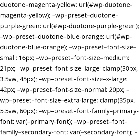
duotone–magenta-yellow: url(#wp-duotone-
magenta-yellow); –wp–preset–duotone–
purple-green: url(#wp-duotone-purple-green);
–wp–preset–duotone–blue-orange: url(#wp-
duotone-blue-orange); –wp–preset–font-size–
small: 16px; –wp–preset–font-size–medium:
21px; –wp–preset–font-size–large: clamp(30px,
3.5vw, 45px); –wp–preset–font-size–x-large:
42px; –wp–preset–font-size–normal: 20px; –
wp–preset–font-size–extra-large: clamp(35px,
5.5vw, 60px); –wp–preset–font-family–primary-
font: var(–primary-font); –wp–preset–font-
family–secondary-font: var(–secondary-font); –