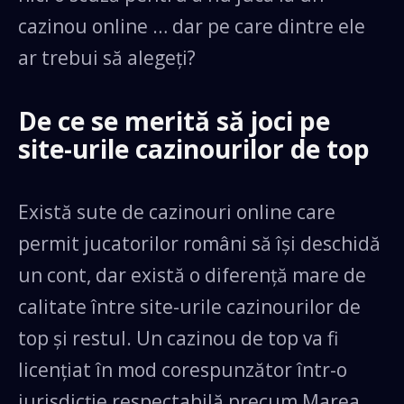
cazinou online … dar pe care dintre ele
ar trebui să alegeți?
De ce se merită să joci pe
site-urile cazinourilor de top
Există sute de cazinouri online care
permit jucatorilor români să își deschidă
un cont, dar există o diferență mare de
calitate între site-urile cazinourilor de
top și restul. Un cazinou de top va fi
licențiat în mod corespunzător într-o
jurisdicție respectabilă precum Marea