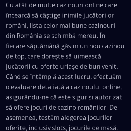
Cu atât de multe cazinouri online care
încearcă să câștige inimile jucătorilor
români, lista celor mai bune cazinouri
din România se schimbă mereu. În
fiecare săptămână găsim un nou cazinou
de top, care dorește să uimească
jucătorii cu oferte uriașe de bun venit.
Când se întâmplă acest lucru, efectuăm
o evaluare detaliată a cazinoului online,
asigurându-ne că este sigur și autorizat
să ofere jocuri de cazino românilor. De
asemenea, testăm alegerea jocurilor
oferite, inclusiv slots, jocurile de masă,