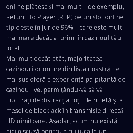
online plătesc și mai mult – de exemplu,
Return To Player (RTP) pe un slot online
tipic este în jur de 96% – care este mult
mai mare decât ai primi în cazinoul tău
local.
Mai mult decât atât, majoritatea
cazinourilor online din lista noastră de
mai sus oferă o experiență palpitantă de
cazinou live, permițându-vă să vă
bucurați de distracția roții de ruletă și a
mesei de blackjack în transmisie directă
HD uimitoare. Așadar, acum nu există
NOU!
nici o scuză pentru a nu juca la un